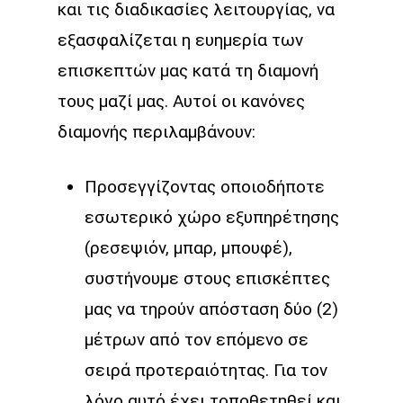
και τις διαδικασίες λειτουργίας, να
εξασφαλίζεται η ευημερία των
επισκεπτών μας κατά τη διαμονή
τους μαζί μας. Αυτοί οι κανόνες
διαμονής περιλαμβάνουν:
Προσεγγίζοντας οποιοδήποτε
εσωτερικό χώρο εξυπηρέτησης
(ρεσεψιόν, μπαρ, μπουφέ),
συστήνουμε στους επισκέπτες
μας να τηρούν απόσταση δύο (2)
μέτρων από τον επόμενο σε
σειρά προτεραιότητας. Για τον
λόγο αυτό έχει τοποθετηθεί και