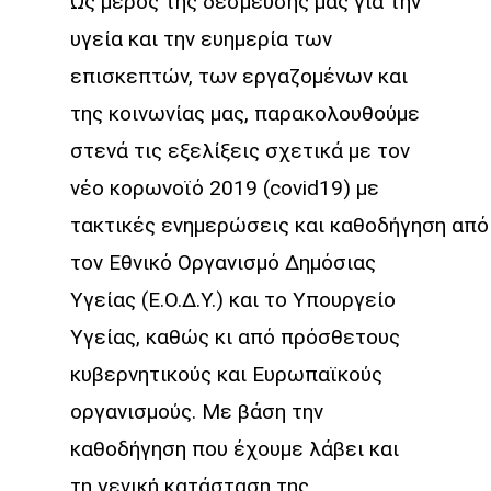
Ως μέρος της δέσμευσής μας για την
υγεία και την ευημερία των
επισκεπτών, των εργαζομένων και
της κοινωνίας μας, παρακολουθούμε
στενά τις εξελίξεις σχετικά με τον
νέο κορωνοϊό 2019 (covid19) με
τακτικές
ενημερώσεις
και
καθοδήγηση
από
τον Εθνικό Οργανισμό Δημόσιας
Υγείας (Ε.Ο.Δ.Υ.) και το Υπουργείο
Υγείας, καθώς κι από πρόσθετους
κυβερνητικούς και
Ευρωπαϊκούς
οργανισμούς
. Με βάση την
καθοδήγηση που έχουμε λάβει και
τη γενική κατάσταση της