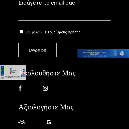
Εισάγετε το email σας
Συμφωνώ με τους
Όρους Χρήσης
Ακολουθήστε Μας
Αξιολογήστε Μας