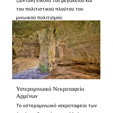
ζωντανή εικόνα του μεγαλείου και
του πολιτιστικού πλούτου του
μινωικού πολιτισμού.
Υστερομινωικό Νεκροταφείο
Αρμένων
Το υστερομινωικό νεκροταφείο των