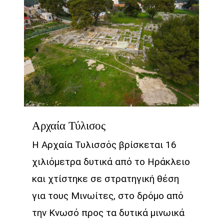
Αρχαία Τύλισος
Η Αρχαία Τυλισσός βρίσκεται 16
χιλιόμετρα δυτικά από το Ηράκλειο
και χτίστηκε σε στρατηγική θέση
για τους Μινωίτες, στο δρόμο από
την Κνωσό προς τα δυτικά μινωικά