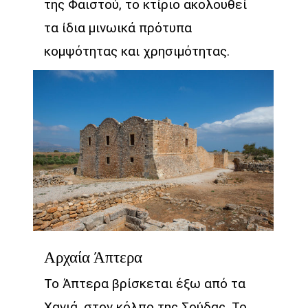
της Φαιστού, το κτίριο ακολουθεί
τα ίδια μινωικά πρότυπα
κομψότητας και χρησιμότητας.
Αρχαία Άπτερα
Το Άπτερα βρίσκεται έξω από τα
Χανιά, στον κόλπο της Σούδας. Το