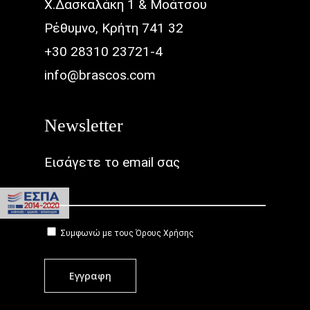
Χ.Δασκαλάκη 1 & Μοάτσου
Ρέθυμνο, Κρήτη 741 32
+30 28310 23721-4
info@brascos.com
Newsletter
Εισάγετε το email σας
Συμφωνώ με τους
Όρους Χρήσης