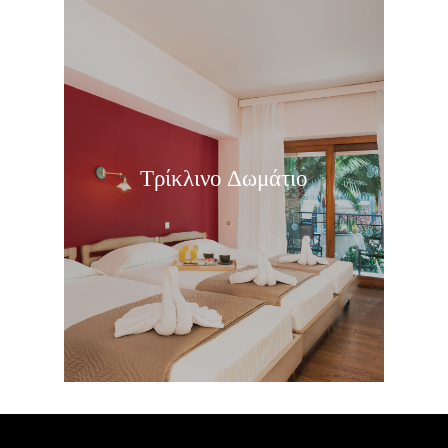
Τρίκλινο Δωμάτιο