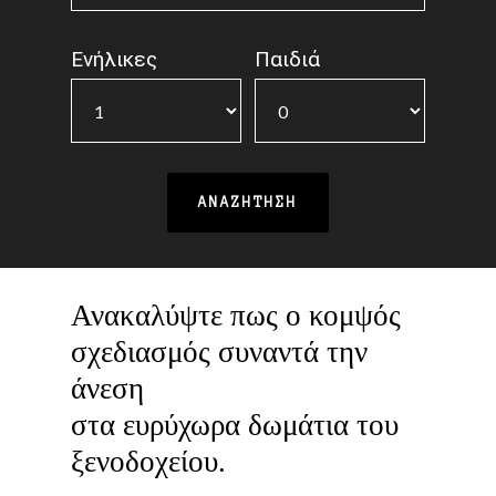
Ενήλικες
Παιδιά
Ανακαλύψτε πως ο κομψός
σχεδιασμός συναντά την
άνεση
στα ευρύχωρα δωμάτια του
ξενοδοχείου.