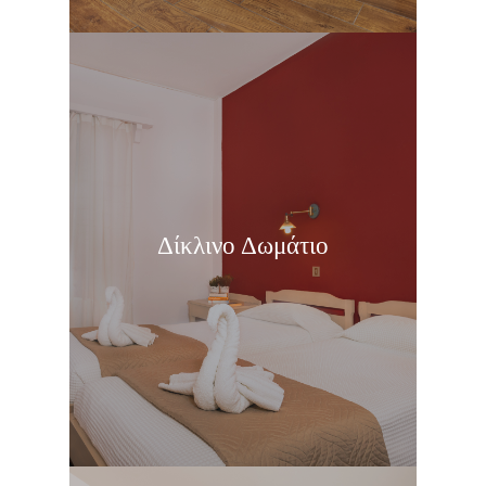
Δίκλινο Δωμάτιο