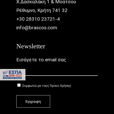
Χ.Δασκαλάκη 1 & Μοάτσου
Ρέθυμνο, Κρήτη 741 32
+30 28310 23721-4
info@brascos.com
Newsletter
Εισάγετε το email σας
Συμφωνώ με τους
Όρους Χρήσης