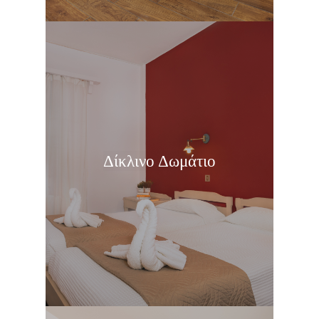
Δίκλινο Δωμάτιο