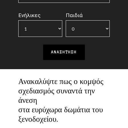
Ενήλικες
Παιδιά
Ανακαλύψτε πως ο κομψός
σχεδιασμός συναντά την
άνεση
στα ευρύχωρα δωμάτια του
ξενοδοχείου.